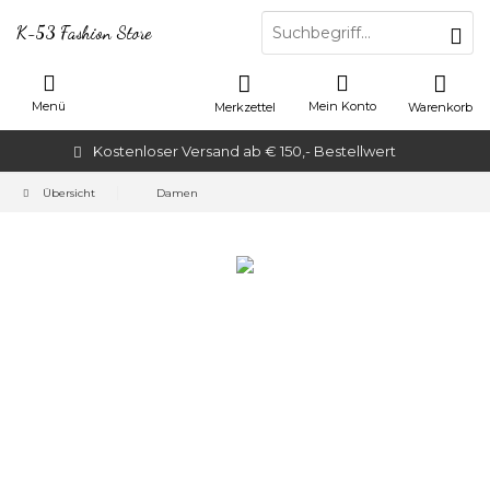
K-53 Fashion Store
Menü
Mein Konto
Merkzettel
Warenkorb
Kostenloser Versand ab € 150,- Bestellwert
Übersicht
Damen