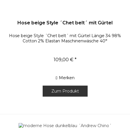
Hose beige Style ´Chet belt´ mit Gürtel
Hose beige Style ´Chet belt´ mit Gürtel Länge 34 98%
Cotton 2% Elastan Maschinenwäsche 40°
109,00 € *
Merken
Zum Produkt