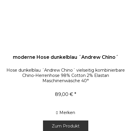
moderne Hose dunkelblau ´Andrew Chino´
Hose dunkelblau ´Andrew Chino´ vielseitig kombinierbare
Chino-Herrenhose 98% Cotton 2% Elastan
Maschinenwäsche 40°
89,00 € *
Merken
Zum Produkt