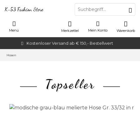
K-53 Fashion Store
Menü
Mein Konto
Merkzettel
Warenkorb
Kostenloser Versand ab € 150,- Bestellwert
Hosen
Topseller