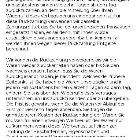
und spätestens binnen vierzehn Tagen ab dem Tag
zurückzuzahlen, an dem die Mitteilung über Ihren
Widerruf dieses Vertrags bei uns eingegangen ist. Für
diese Rückzahlung verwenden wir dasselbe
Zahlungsmittel, das Sie bei der ursprünglichen Transaktion
eingesetzt haben, es sei denn, mit Ihnen wurde
ausdrücklich etwas anderes vereinbart; in keinem Fall
werden Ihnen wegen dieser Rückzahlung Entgelte
berechnet.
Wir können die Rückzahlung verweigern, bis wir die
Waren wieder zurückerhalten haben oder bis Sie den
Nachweis erbracht haben, dass Sie die Waren
zurückgesandt haben, je nachdem, welches der frühere
Zeitpunkt ist. Sie haben die Waren unverzüglich und in
jedem Fall spätestens binnen vierzehn Tagen ab dem Tag,
an dem Sie uns über den Widerruf dieses Vertrages
unterrichten, an uns zurückzusenden oder zu übergeben.
Die Frist ist gewahrt, wenn Sie die Waren vor Ablauf der
Frist von vierzehn Tagen absenden. Sie tragen die
unmittelbaren Kosten der Rücksendung der Waren. Sie
müssen für einen etwaigen Wertverlust der Waren nur
aufkommen, wenn dieser Wertverlust auf einen zur
Prüfung der Beschaffenheit, Eigenschaften und