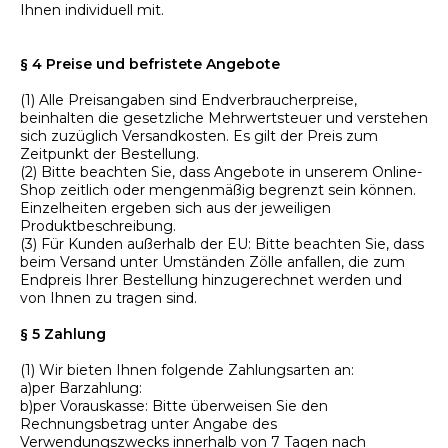
Ihnen individuell mit.
§ 4 Preise und befristete Angebote
(1) Alle Preisangaben sind Endverbraucherpreise,
beinhalten die gesetzliche Mehrwertsteuer und verstehen
sich zuzüglich Versandkosten. Es gilt der Preis zum
Zeitpunkt der Bestellung.
(2) Bitte beachten Sie, dass Angebote in unserem Online-
Shop zeitlich oder mengenmäßig begrenzt sein können.
Einzelheiten ergeben sich aus der jeweiligen
Produktbeschreibung.
(3) Für Kunden außerhalb der EU: Bitte beachten Sie, dass
beim Versand unter Umständen Zölle anfallen, die zum
Endpreis Ihrer Bestellung hinzugerechnet werden und
von Ihnen zu tragen sind.
§ 5 Zahlung
(1) Wir bieten Ihnen folgende Zahlungsarten an:
a)per Barzahlung:
b)per Vorauskasse: Bitte überweisen Sie den
Rechnungsbetrag unter Angabe des
Verwendungszwecks innerhalb von 7 Tagen nach