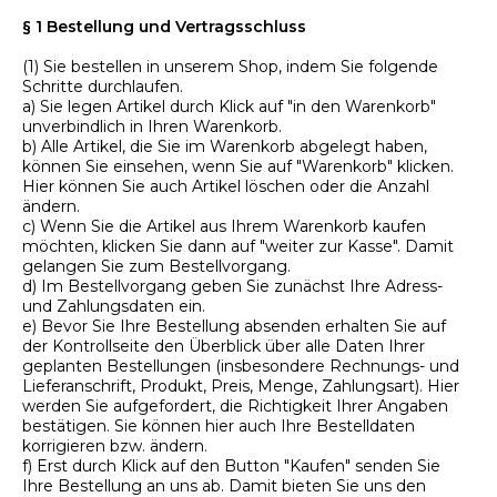
§ 1 Bestellung und Vertragsschluss
(1) Sie bestellen in unserem Shop, indem Sie folgende
Schritte durchlaufen.
a) Sie legen Artikel durch Klick auf "in den Warenkorb"
unverbindlich in Ihren Warenkorb.
b) Alle Artikel, die Sie im Warenkorb abgelegt haben,
können Sie einsehen, wenn Sie auf "Warenkorb" klicken.
Hier können Sie auch Artikel löschen oder die Anzahl
ändern.
c) Wenn Sie die Artikel aus Ihrem Warenkorb kaufen
möchten, klicken Sie dann auf "weiter zur Kasse". Damit
gelangen Sie zum Bestellvorgang.
d) Im Bestellvorgang geben Sie zunächst Ihre Adress-
und Zahlungsdaten ein.
e) Bevor Sie Ihre Bestellung absenden erhalten Sie auf
der Kontrollseite den Überblick über alle Daten Ihrer
geplanten Bestellungen (insbesondere Rechnungs- und
Lieferanschrift, Produkt, Preis, Menge, Zahlungsart). Hier
werden Sie aufgefordert, die Richtigkeit Ihrer Angaben
bestätigen. Sie können hier auch Ihre Bestelldaten
korrigieren bzw. ändern.
f) Erst durch Klick auf den Button "Kaufen" senden Sie
Ihre Bestellung an uns ab. Damit bieten Sie uns den