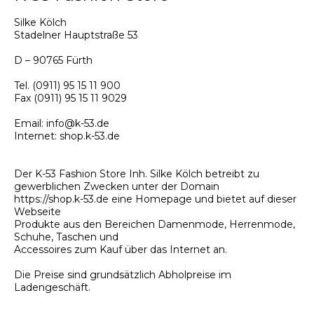
Silke Kölch
Stadelner Hauptstraße 53
D – 90765 Fürth
Tel. (0911) 95 15 11 900
Fax (0911) 95 15 11 9029
Email: info@k-53.de
Internet: shop.k-53.de
Der K-53 Fashion Store Inh. Silke Kölch betreibt zu
gewerblichen Zwecken unter der Domain
https://shop.k-53.de eine Homepage und bietet auf dieser
Webseite
Produkte aus den Bereichen Damenmode, Herrenmode,
Schuhe, Taschen und
Accessoires zum Kauf über das Internet an.
Die Preise sind grundsätzlich Abholpreise im
Ladengeschäft.