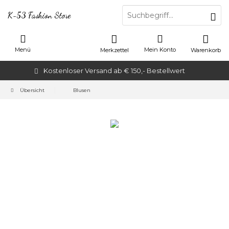
K-53 Fashion Store
Menü
Mein Konto
Merkzettel
Warenkorb
Kostenloser Versand ab € 150,- Bestellwert
Übersicht
Blusen