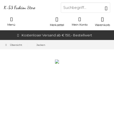
K-53 Fashion Store
Menü
Mein Konto
Merkzettel
Warenkorb
Kostenloser Versand ab € 150,- Bestellwert
Übersicht
Jacken