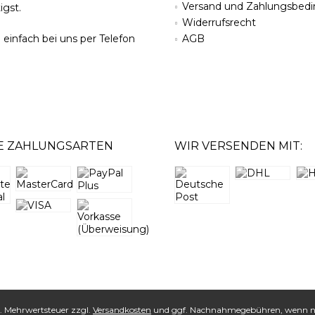
Versand und Zahlungsbed
igst.
Widerrufsrecht
 einfach bei uns per Telefon
AGB
E ZAHLUNGSARTEN
WIR VERSENDEN MIT:
tzl. Mehrwertsteuer zzgl.
Versandkosten
und ggf. Nachnahmegebühren, wenn ni