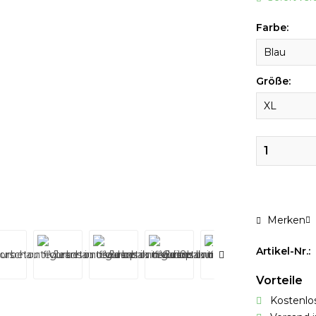
Farbe:
Größe:
Merken
Artikel-Nr.:
Vorteile
Kostenlos