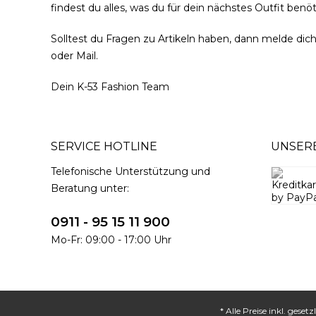
findest du alles, was du für dein nächstes Outfit benöt
Solltest du Fragen zu Artikeln haben, dann melde dich
oder Mail.
Dein K-53 Fashion Team
SERVICE HOTLINE
UNSER
Telefonische Unterstützung und
Beratung unter:
0911 - 95 15 11 900
Mo-Fr: 09:00 - 17:00 Uhr
* Alle Preise inkl. gese