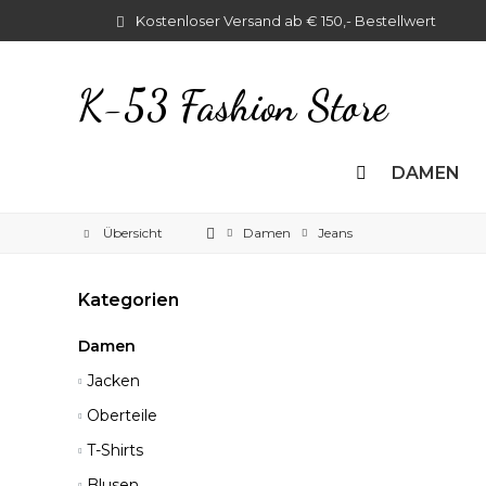
Kostenloser Versand ab € 150,- Bestellwert
K-53 Fashion Store
DAMEN
Übersicht
Damen
Jeans
Kategorien
Damen
Jacken
Oberteile
T-Shirts
Blusen