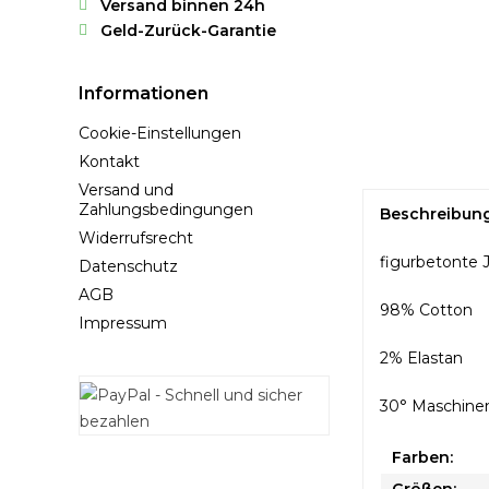
Versand binnen 24h
Geld-Zurück-Garantie
Informationen
Cookie-Einstellungen
Kontakt
Versand und
Zahlungsbedingungen
Beschreibun
Widerrufsrecht
figurbetonte J
Datenschutz
AGB
98% Cotton
Impressum
2% Elastan
30° Maschine
Farben: