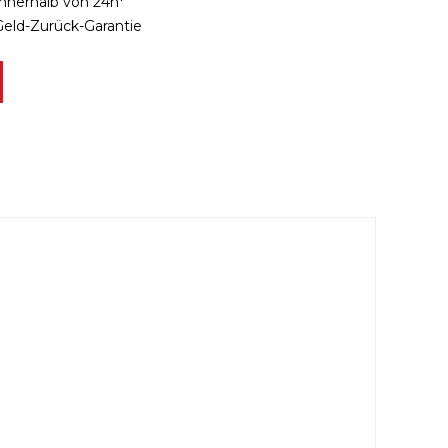
innerhalb von 24h*
Geld-Zurück-Garantie