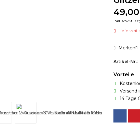
Glitze
49,00
inkl. MwSt.
zz
Lieferzeit 
Merken
Artikel-Nr.:
Vorteile
Kostenlos
Versand 
14 Tage 