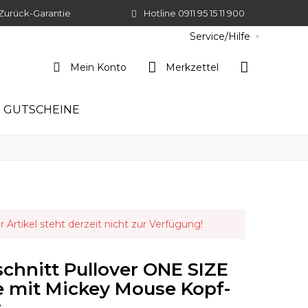
Zurück-Garantie
Hotline 0911 95 15 11 900
Service/Hilfe
Mein Konto
Merkzettel
GUTSCHEINE
r Artikel steht derzeit nicht zur Verfügung!
chnitt Pullover ONE SIZE
e mit Mickey Mouse Kopf-