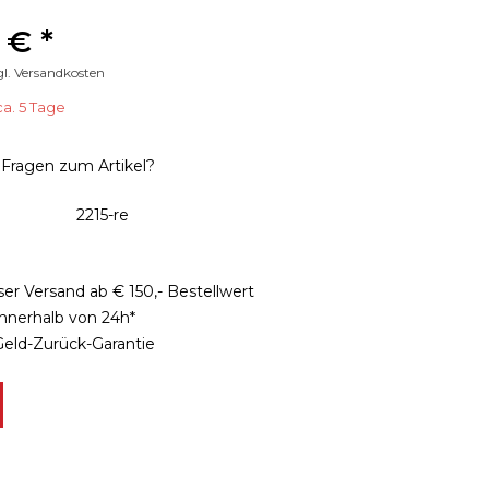
r
 € *
gl. Versandkosten
ca. 5 Tage
Fragen zum Artikel?
2215-re
er Versand ab € 150,- Bestellwert
innerhalb von 24h*
Geld-Zurück-Garantie