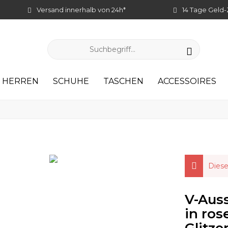
Versand innerhalb von 24h*
14 Tage Geld-
HERREN
SCHUHE
TASCHEN
ACCESSOIRES
Diese
V-Auss
in ros