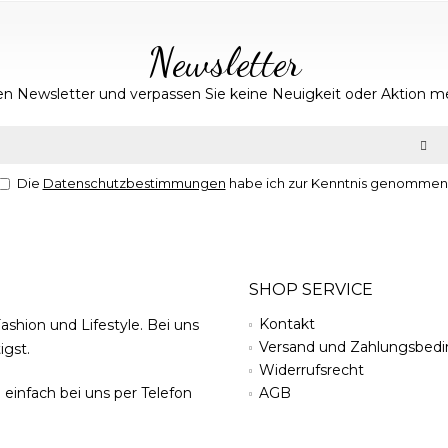
Newsletter
n Newsletter und verpassen Sie keine Neuigkeit oder Aktion m
Die
Datenschutzbestimmungen
habe ich zur Kenntnis genommen
SHOP SERVICE
Kontakt
ashion und Lifestyle. Bei uns
Versand und Zahlungsbed
igst.
Widerrufsrecht
 einfach bei uns per Telefon
AGB