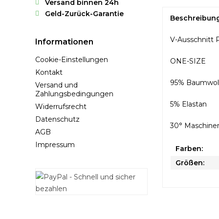
Versand binnen 24h
Geld-Zurück-Garantie
Beschreibun
V-Ausschnitt P
Informationen
Cookie-Einstellungen
ONE-SIZE
Kontakt
95% Baumwol
Versand und
Zahlungsbedingungen
5% Elastan
Widerrufsrecht
Datenschutz
30° Maschine
AGB
Impressum
Farben:
Größen: