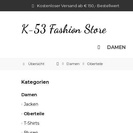
Kostenloser Versand ab € 150,- Bestellwert
K-53 Fashion Store
DAMEN
Übersicht
Damen
Oberteile
Kategorien
Damen
Jacken
Oberteile
T-Shirts
Blusen