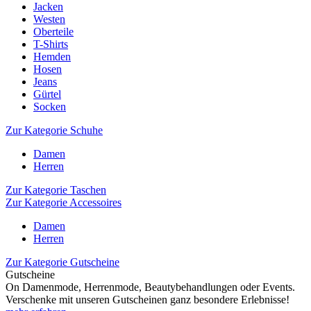
Jacken
Westen
Oberteile
T-Shirts
Hemden
Hosen
Jeans
Gürtel
Socken
Zur Kategorie Schuhe
Damen
Herren
Zur Kategorie Taschen
Zur Kategorie Accessoires
Damen
Herren
Zur Kategorie Gutscheine
Gutscheine
On Damenmode, Herrenmode, Beautybehandlungen oder Events.
Verschenke mit unseren Gutscheinen ganz besondere Erlebnisse!