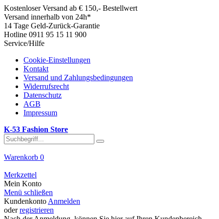
Kostenloser Versand ab € 150,- Bestellwert
Versand innerhalb von 24h*
14 Tage Geld-Zurück-Garantie
Hotline 0911 95 15 11 900
Service/Hilfe
Cookie-Einstellungen
Kontakt
Versand und Zahlungsbedingungen
Widerrufsrecht
Datenschutz
AGB
Impressum
K-53 Fashion Store
Warenkorb
0
Merkzettel
Mein Konto
Menü schließen
Kundenkonto
Anmelden
oder
registrieren
Nach der Anmeldung, können Sie hier auf Ihren Kundenbereich