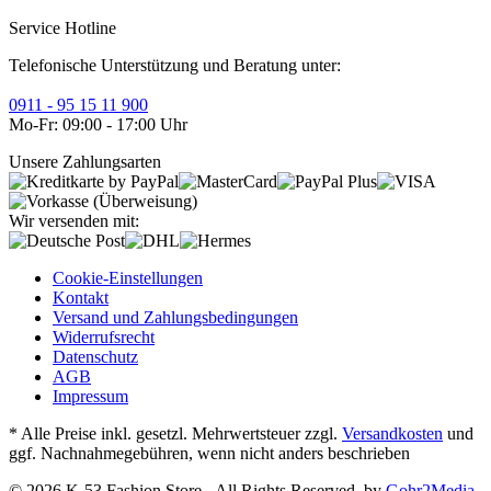
Service Hotline
Telefonische Unterstützung und Beratung unter:
0911 - 95 15 11 900
Mo-Fr: 09:00 - 17:00 Uhr
Unsere Zahlungsarten
Wir versenden mit:
Cookie-Einstellungen
Kontakt
Versand und Zahlungsbedingungen
Widerrufsrecht
Datenschutz
AGB
Impressum
* Alle Preise inkl. gesetzl. Mehrwertsteuer zzgl.
Versandkosten
und
ggf. Nachnahmegebühren, wenn nicht anders beschrieben
© 2026 K-53 Fashion Store - All Rights Reserved. by
Gohr2Media