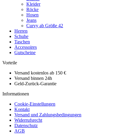
Kleider
Röcke
Hosen
Jeans
Curvy ab Größe 42
Herren
Schuhe
Taschen
Accessoires
Gutscheine
Vorteile
Versand kostenlos ab 150 €
Versand binnen 24h
Geld-Zurück-Garantie
Informationen
Cookie-Einstellungen
Kontakt
Versand und Zahlungsbedingungen
Widerrufsrecht
Datenschutz
AGB